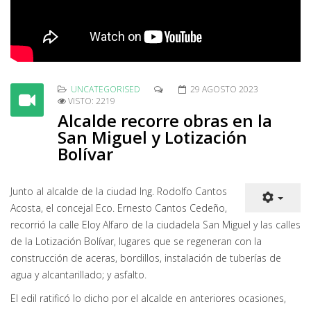
UNCATEGORISED
29 AGOSTO 2023
VISTO: 2219
Alcalde recorre obras en la
San Miguel y Lotización
Bolívar
Junto al alcalde de la ciudad Ing. Rodolfo Cantos
Acosta, el concejal Eco. Ernesto Cantos Cedeño,
recorrió la calle Eloy Alfaro de la ciudadela San Miguel y las calles
de la Lotización Bolívar, lugares que se regeneran con la
construcción de aceras, bordillos, instalación de tuberías de
agua y alcantarillado; y asfalto.
El edil ratificó lo dicho por el alcalde en anteriores ocasiones,