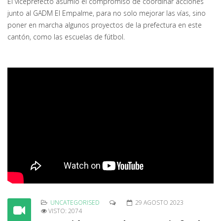
El viceprefecto asumió el compromiso de coordinar acciones
junto al GADM El Empalme, para no solo mejorar las vías, sino
poner en marcha algunos proyectos de la prefectura en este
cantón, como las escuelas de fútbol.
UNCATEGORISED
29 AGOSTO 2023
VISTO: 2074