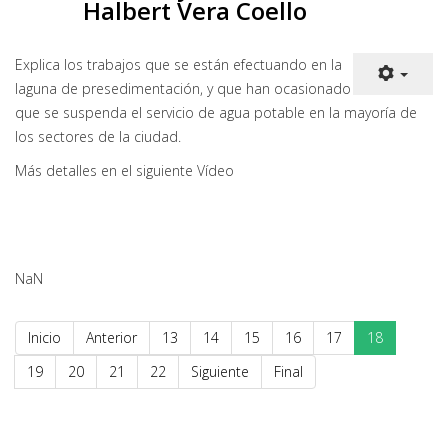
Halbert Vera Coello
Explica los trabajos que se están efectuando en la
laguna de presedimentación, y que han ocasionado
que se suspenda el servicio de agua potable en la mayoría de
los sectores de la ciudad.
Más detalles en el siguiente Vídeo
NaN
Inicio
Anterior
13
14
15
16
17
18
19
20
21
22
Siguiente
Final