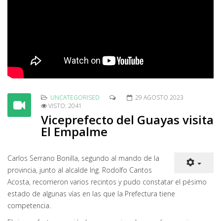
UNCATEGORISED
29 AGOSTO 2023
VISTO: 2041
Viceprefecto del Guayas visita
El Empalme
Carlos Serrano Bonilla, segundo al mando de la
provincia, junto al alcalde Ing. Rodolfo Cantos
Acosta, recorrieron varios recintos y pudo constatar el pésimo
estado de algunas vías en las que la Prefectura tiene
competencia.