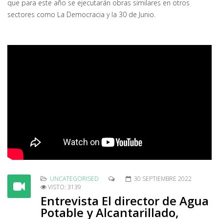
que para este año se ejecutarán obras similares en otros
sectores como La Democracia y la 30 de Junio.
UNCATEGORISED
30 SEPTIEMBRE 2022
VISTO: 3139
Entrevista El director de Agua
Potable y Alcantarillado,