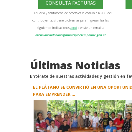
CONSULTA FACTURAS
El usuario y contraseña de acceso es la cédula o R.U.C. del
contribuyente, si tiene problemas para ingresar lea las
siguientes indicaciones
aquí
o envíe un email a
atencionciudadana@municipioelempalme.gob.ec
Últimas Noticias
Entérate de nuestras actividades y gestión en f
EL PLÁTANO SE CONVIRTIÓ EN UNA OPORTUNI
PARA EMPRENDER ...