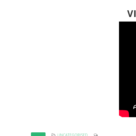
VI
UNCATEGORISED