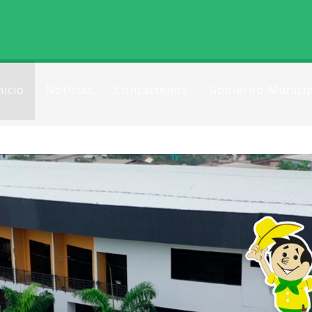
nicio
Noticias
Contáctenos
Gobierno Municip