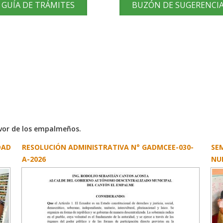
GUÍA DE TRÁMITES
BUZÓN DE SUGERENCI
avor de los empalmeños.
DAD
RESOLUCIÓN ADMINISTRATIVA N° GADMCEE-030-
SE
A-2026
NU