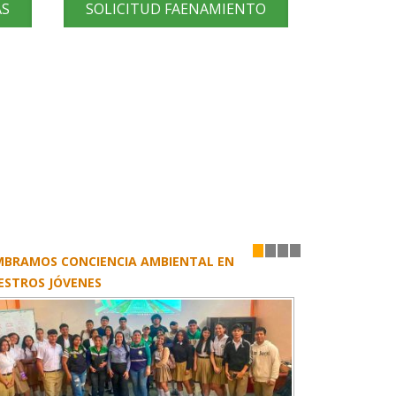
AS
SOLICITUD FAENAMIENTO
MBRAMOS CONCIENCIA AMBIENTAL EN
1
2
3
4
ESTROS JÓVENES