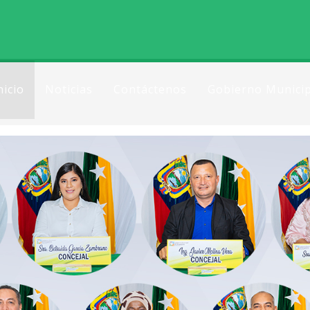
nicio
Noticias
Contáctenos
Gobierno Municip