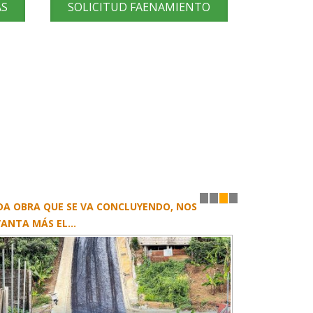
AS
SOLICITUD FAENAMIENTO
DA OBRA QUE SE VA CONCLUYENDO, NOS
1
2
3
4
ANTA MÁS EL...