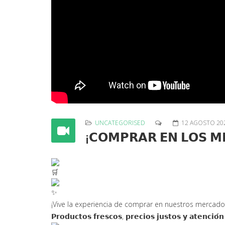
UNCATEGORISED
12 AGOSTO 20
¡𝗖𝗢𝗠𝗣𝗥𝗔𝗥 𝗘𝗡 𝗟𝗢𝗦 𝗠
¡Vive la experiencia de comprar en nuestros m
ercado
𝗣𝗿𝗼𝗱𝘂𝗰𝘁𝗼𝘀 𝗳𝗿𝗲𝘀𝗰𝗼𝘀, 𝗽𝗿𝗲𝗰𝗶𝗼𝘀 𝗷𝘂𝘀𝘁𝗼𝘀 𝘆 𝗮𝘁𝗲𝗻𝗰𝗶𝗼́𝗻