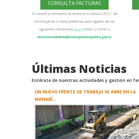
CONSULTA FACTURAS
El usuario y contraseña de acceso es la cédula o R.U.C. del
contribuyente, si tiene problemas para ingresar lea las
siguientes indicaciones
aquí
o envíe un email a
atencionciudadana@municipioelempalme.gob.ec
Últimas Noticias
Entérate de nuestras actividades y gestión en f
UN NUEVO FRENTE DE TRABAJO SE ABRE EN LA
MANABÍ...