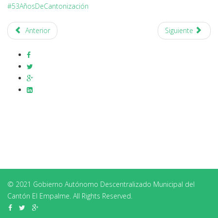
#53AñosDeCantonización
Anterior
Siguiente
© 2021 Gobierno Autónomo Descentralizado Municipal del
Cantón El Empalme. All Rights Reserved.