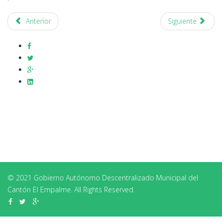
Anterior
Siguiente
© 2021 Gobierno Autónomo Descentralizado Municipal del
Cantón El Empalme. All Rights Reserved.