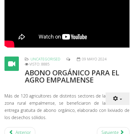
UNCATEGORISED
09 MAYO 2024
VISTO: 8885
ABONO ORGÁNICO PARA EL
AGRO EMPALMENSE
Más de 120 agricultores de distintos sectores de la
zona rural empalmense, se beneficiaron de la
entrega gratuita de abono orgánico, elaborado con lixiviado de
los desechos sólidos.
Anterior
Siguiente