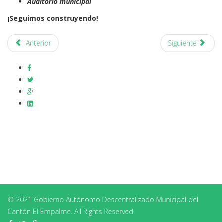
Auditorio municipal
¡Seguimos construyendo!
Anterior
Siguiente
© 2021 Gobierno Autónomo Descentralizado Municipal del
Cantón El Empalme. All Rights Reserved.