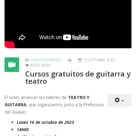
UNCATEGORISED
13 OCTUBRE 2023
VISTO: 8320
Cursos gratuitos de guitarra y
teatro
El lunes arrancan los talleres de
TEATRO Y
GUITARRA
, que organizamos junto a la Prefectura
del Guayas.
Lunes 16 de octubre de 2023
14h00