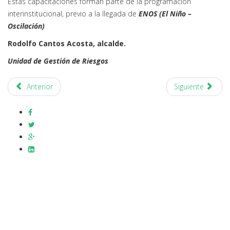
Estas capacitaciones forman parte de la programación
interinstitucional, previo a la llegada de
ENOS (El Niño –
Oscilación)
Rodolfo Cantos Acosta, alcalde.
Unidad de Gestión de Riesgos
Anterior
Siguiente