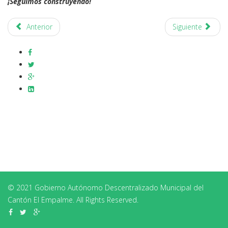
¡Seguimos construyendo!
Anterior
Siguiente
© 2021 Gobierno Autónomo Descentralizado Municipal del
Cantón El Empalme. All Rights Reserved.