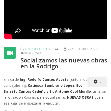
UNCATEGORISED
27 SEPTIEMBRE 2023
VISTO: 7644
Socializamos las nuevas obras
en la Rodrigo
El alcalde
Ing. Rodolfo Cantos Acosta
, junto a los
concejales Ing.
Katiusca Zambrano López, Eco.
Ernesto Cantos Cedeño y Sr. Antonio Cool Murillo
, visitaron
la lotización Rodrigo para socializar las
NUEVAS OBRAS
que en
ese lugar se empezarán a ejecutar.