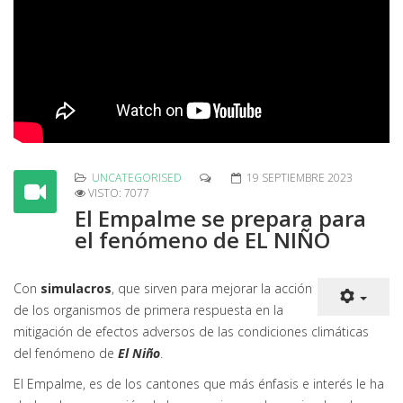
UNCATEGORISED
19 SEPTIEMBRE 2023
VISTO: 7077
El Empalme se prepara para
el fenómeno de EL NIÑO
Con
simulacros
, que sirven para mejorar la acción
de los organismos de primera respuesta en la
mitigación de efectos adversos de las condiciones climáticas
del fenómeno de
El Niño
.
El Empalme, es de los cantones que más énfasis e interés le ha