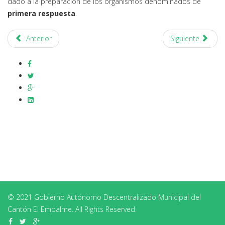
dado a la preparación de los organismos denominados de
primera respuesta
.
Anterior
Siguiente
© 2021 Gobierno Autónomo Descentralizado Municipal del
Cantón El Empalme. All Rights Reserved.