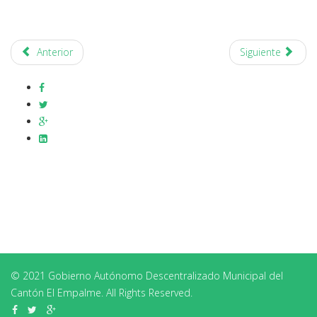
Anterior
Siguiente
© 2021 Gobierno Autónomo Descentralizado Municipal del
Cantón El Empalme. All Rights Reserved.