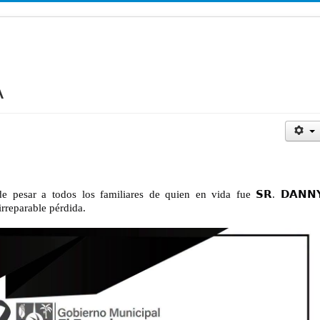
A
e pesar a todos los familiares de quien en vida fue 𝗦𝗥. 𝗗𝗔𝗡𝗡
 irreparable pérdida.