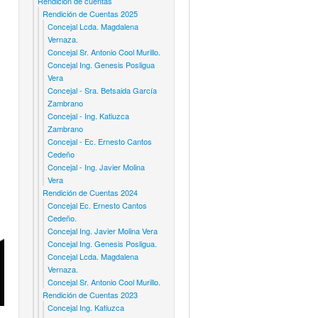
Rendicion de cuentas
Rendición de Cuentas 2025
Concejal Lcda. Magdalena
Vernaza.
Concejal Sr. Antonio Cool Murillo.
Concejal Ing. Genesis Posligua
Vera
Concejal - Sra. Betsaida García
Zambrano
Concejal - Ing. Katiuzca
Zambrano
Concejal - Ec. Ernesto Cantos
Cedeño
Concejal - Ing. Javier Molina
Vera
Rendición de Cuentas 2024
Concejal Ec. Ernesto Cantos
Cedeño.
Concejal Ing. Javier Molina Vera
Concejal Ing. Genesis Posligua.
Concejal Lcda. Magdalena
Vernaza.
Concejal Sr. Antonio Cool Murillo.
Rendición de Cuentas 2023
Concejal Ing. Katiuzca