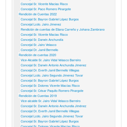
Concejal Sr. Vicente Macias Risco
Concejal Sr. Paco Romero Pinargote
Rendición de Cuentas 2022
Concejal Sr. Bayron Gabriel López Burgos
Concejal Lcdo. Jairo Jimenez
Rendición de cuentas de Eliana Carreño y Johana Zambrano
Concejal Sr. Vicente Macias Risco
Concejal Sr. Darwin Anchundía
Concejal Sr. Jairo Velasco
Concejal Dr. Jamil Bermello
Rendición de cuentas 2020
Vice-Alcalde Sr. Jairo Vidal Velasco Barreiro
Concejal Sr. Darwin Antonio Anchundia Jimenez
Concejal Dr. Everth Jamil Bermello Villegas
Concejal Lcdo. Jairo Segundo Jimenez Tovar
Concejal Sr. Bayron Gabriel López Burgos
Concejal Sr. Dolores Vicente Macías Risco
Concejal Sr. César Paquito Romero Pinargote
Rendición de Cuentas 2019
Vice-alcalde Sr. Jairo Vidal Velasco Barreiro
Concejal Sr. Darwin Antonio Anchundia Jiménez
Concejal Dr. Everth Jamil Bermello Villegas
Concejal Lcdo. Jairo Segundo Jimenez Tovar
Concejal Sr. Bayron Gabriel López Burgos
Concejal Sr. Dolores Vicente Macías Risco