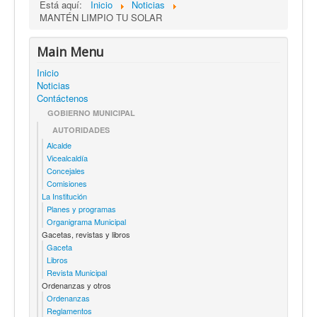
Está aquí:
Inicio
Noticias
MANTÉN LIMPIO TU SOLAR
Main Menu
Inicio
Noticias
Contáctenos
GOBIERNO MUNICIPAL
AUTORIDADES
Alcalde
Vicealcaldía
Concejales
Comisiones
La Institución
Planes y programas
Organigrama Municipal
Gacetas, revistas y libros
Gaceta
Libros
Revista Municipal
Ordenanzas y otros
Ordenanzas
Reglamentos