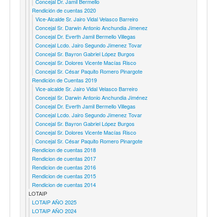
Concejal Dr. Jamil Bermello
Rendición de cuentas 2020
Vice-Alcalde Sr. Jairo Vidal Velasco Barreiro
Concejal Sr. Darwin Antonio Anchundia Jimenez
Concejal Dr. Everth Jamil Bermello Villegas
Concejal Lcdo. Jairo Segundo Jimenez Tovar
Concejal Sr. Bayron Gabriel López Burgos
Concejal Sr. Dolores Vicente Macías Risco
Concejal Sr. César Paquito Romero Pinargote
Rendición de Cuentas 2019
Vice-alcalde Sr. Jairo Vidal Velasco Barreiro
Concejal Sr. Darwin Antonio Anchundia Jiménez
Concejal Dr. Everth Jamil Bermello Villegas
Concejal Lcdo. Jairo Segundo Jimenez Tovar
Concejal Sr. Bayron Gabriel López Burgos
Concejal Sr. Dolores Vicente Macías Risco
Concejal Sr. César Paquito Romero Pinargote
Rendicion de cuentas 2018
Rendicion de cuentas 2017
Rendicion de cuentas 2016
Rendicion de cuentas 2015
Rendicion de cuentas 2014
LOTAIP
LOTAIP AÑO 2025
LOTAIP AÑO 2024