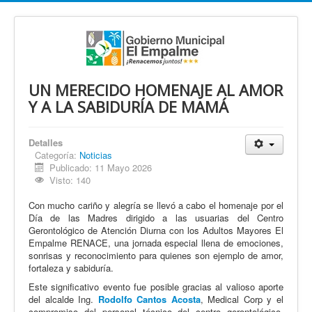
UN MERECIDO HOMENAJE AL AMOR
Y A LA SABIDURÍA DE MAMÁ
Detalles
Categoría:
Noticias
Publicado: 11 Mayo 2026
Visto: 140
Con mucho cariño y alegría se llevó a cabo el homenaje por el
Día de las Madres dirigido a las usuarias del Centro
Gerontológico de Atención Diurna con los Adultos Mayores El
Empalme RENACE, una jornada especial llena de emociones,
sonrisas y reconocimiento para quienes son ejemplo de amor,
fortaleza y sabiduría.
Este significativo evento fue posible gracias al valioso aporte
del alcalde Ing.
Rodolfo Cantos Acosta
, Medical Corp y el
compromiso del personal técnico del centro gerontológico,