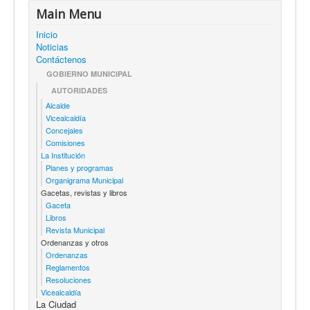
Main Menu
Inicio
Noticias
Contáctenos
GOBIERNO MUNICIPAL
AUTORIDADES
Alcalde
Vicealcaldía
Concejales
Comisiones
La Institución
Planes y programas
Organigrama Municipal
Gacetas, revistas y libros
Gaceta
Libros
Revista Municipal
Ordenanzas y otros
Ordenanzas
Reglamentos
Resoluciones
Vicealcaldía
La Ciudad