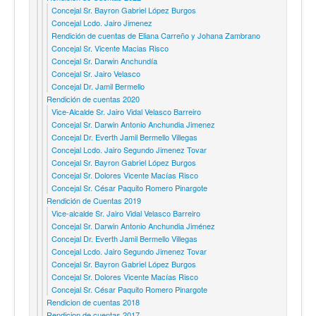
Concejal Sr. Bayron Gabriel López Burgos
Concejal Lcdo. Jairo Jimenez
Rendición de cuentas de Eliana Carreño y Johana Zambrano
Concejal Sr. Vicente Macias Risco
Concejal Sr. Darwin Anchundía
Concejal Sr. Jairo Velasco
Concejal Dr. Jamil Bermello
Rendición de cuentas 2020
Vice-Alcalde Sr. Jairo Vidal Velasco Barreiro
Concejal Sr. Darwin Antonio Anchundia Jimenez
Concejal Dr. Everth Jamil Bermello Villegas
Concejal Lcdo. Jairo Segundo Jimenez Tovar
Concejal Sr. Bayron Gabriel López Burgos
Concejal Sr. Dolores Vicente Macías Risco
Concejal Sr. César Paquito Romero Pinargote
Rendición de Cuentas 2019
Vice-alcalde Sr. Jairo Vidal Velasco Barreiro
Concejal Sr. Darwin Antonio Anchundia Jiménez
Concejal Dr. Everth Jamil Bermello Villegas
Concejal Lcdo. Jairo Segundo Jimenez Tovar
Concejal Sr. Bayron Gabriel López Burgos
Concejal Sr. Dolores Vicente Macías Risco
Concejal Sr. César Paquito Romero Pinargote
Rendicion de cuentas 2018
Rendicion de cuentas 2017