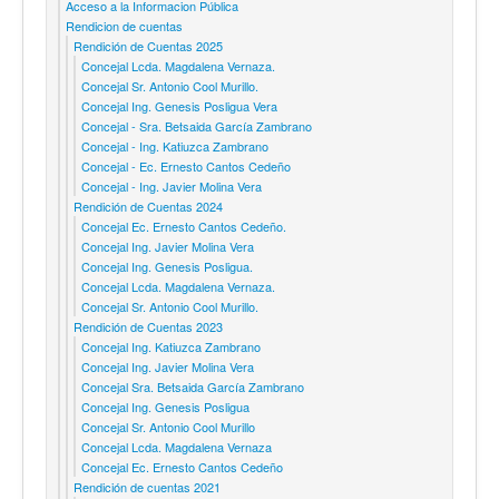
Acceso a la Informacion Pública
Rendicion de cuentas
Rendición de Cuentas 2025
Concejal Lcda. Magdalena Vernaza.
Concejal Sr. Antonio Cool Murillo.
Concejal Ing. Genesis Posligua Vera
Concejal - Sra. Betsaida García Zambrano
Concejal - Ing. Katiuzca Zambrano
Concejal - Ec. Ernesto Cantos Cedeño
Concejal - Ing. Javier Molina Vera
Rendición de Cuentas 2024
Concejal Ec. Ernesto Cantos Cedeño.
Concejal Ing. Javier Molina Vera
Concejal Ing. Genesis Posligua.
Concejal Lcda. Magdalena Vernaza.
Concejal Sr. Antonio Cool Murillo.
Rendición de Cuentas 2023
Concejal Ing. Katiuzca Zambrano
Concejal Ing. Javier Molina Vera
Concejal Sra. Betsaida García Zambrano
Concejal Ing. Genesis Posligua
Concejal Sr. Antonio Cool Murillo
Concejal Lcda. Magdalena Vernaza
Concejal Ec. Ernesto Cantos Cedeño
Rendición de cuentas 2021