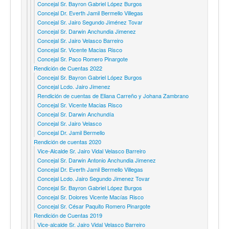
Concejal Sr. Bayron Gabriel López Burgos
Concejal Dr. Everth Jamil Bermello Villegas
Concejal Sr. Jairo Segundo Jiménez Tovar
Concejal Sr. Darwin Anchundia Jimenez
Concejal Sr. Jairo Velasco Barreiro
Concejal Sr. Vicente Macias Risco
Concejal Sr. Paco Romero Pinargote
Rendición de Cuentas 2022
Concejal Sr. Bayron Gabriel López Burgos
Concejal Lcdo. Jairo Jimenez
Rendición de cuentas de Eliana Carreño y Johana Zambrano
Concejal Sr. Vicente Macias Risco
Concejal Sr. Darwin Anchundía
Concejal Sr. Jairo Velasco
Concejal Dr. Jamil Bermello
Rendición de cuentas 2020
Vice-Alcalde Sr. Jairo Vidal Velasco Barreiro
Concejal Sr. Darwin Antonio Anchundia Jimenez
Concejal Dr. Everth Jamil Bermello Villegas
Concejal Lcdo. Jairo Segundo Jimenez Tovar
Concejal Sr. Bayron Gabriel López Burgos
Concejal Sr. Dolores Vicente Macías Risco
Concejal Sr. César Paquito Romero Pinargote
Rendición de Cuentas 2019
Vice-alcalde Sr. Jairo Vidal Velasco Barreiro