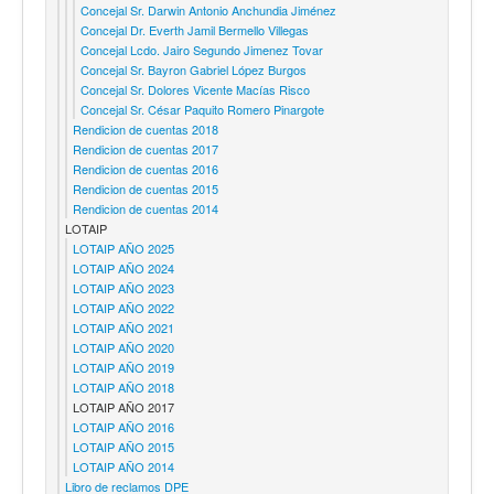
Concejal Sr. Darwin Antonio Anchundia Jiménez
Concejal Dr. Everth Jamil Bermello Villegas
Concejal Lcdo. Jairo Segundo Jimenez Tovar
Concejal Sr. Bayron Gabriel López Burgos
Concejal Sr. Dolores Vicente Macías Risco
Concejal Sr. César Paquito Romero Pinargote
Rendicion de cuentas 2018
Rendicion de cuentas 2017
Rendicion de cuentas 2016
Rendicion de cuentas 2015
Rendicion de cuentas 2014
LOTAIP
LOTAIP AÑO 2025
LOTAIP AÑO 2024
LOTAIP AÑO 2023
LOTAIP AÑO 2022
LOTAIP AÑO 2021
LOTAIP AÑO 2020
LOTAIP AÑO 2019
LOTAIP AÑO 2018
LOTAIP AÑO 2017
LOTAIP AÑO 2016
LOTAIP AÑO 2015
LOTAIP AÑO 2014
Libro de reclamos DPE