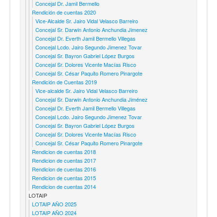
Concejal Dr. Jamil Bermello
Rendición de cuentas 2020
Vice-Alcalde Sr. Jairo Vidal Velasco Barreiro
Concejal Sr. Darwin Antonio Anchundia Jimenez
Concejal Dr. Everth Jamil Bermello Villegas
Concejal Lcdo. Jairo Segundo Jimenez Tovar
Concejal Sr. Bayron Gabriel López Burgos
Concejal Sr. Dolores Vicente Macías Risco
Concejal Sr. César Paquito Romero Pinargote
Rendición de Cuentas 2019
Vice-alcalde Sr. Jairo Vidal Velasco Barreiro
Concejal Sr. Darwin Antonio Anchundia Jiménez
Concejal Dr. Everth Jamil Bermello Villegas
Concejal Lcdo. Jairo Segundo Jimenez Tovar
Concejal Sr. Bayron Gabriel López Burgos
Concejal Sr. Dolores Vicente Macías Risco
Concejal Sr. César Paquito Romero Pinargote
Rendicion de cuentas 2018
Rendicion de cuentas 2017
Rendicion de cuentas 2016
Rendicion de cuentas 2015
Rendicion de cuentas 2014
LOTAIP
LOTAIP AÑO 2025
LOTAIP AÑO 2024