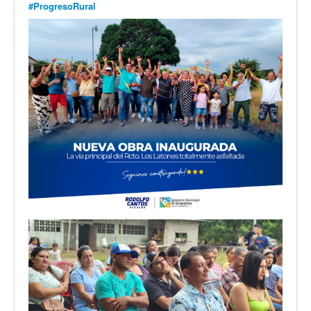
#ProgresoRural