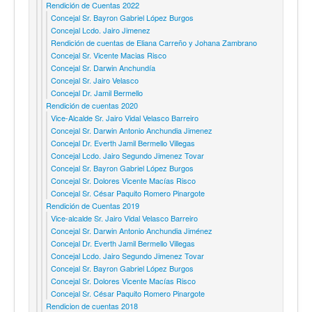
Rendición de Cuentas 2022
Concejal Sr. Bayron Gabriel López Burgos
Concejal Lcdo. Jairo Jimenez
Rendición de cuentas de Eliana Carreño y Johana Zambrano
Concejal Sr. Vicente Macias Risco
Concejal Sr. Darwin Anchundía
Concejal Sr. Jairo Velasco
Concejal Dr. Jamil Bermello
Rendición de cuentas 2020
Vice-Alcalde Sr. Jairo Vidal Velasco Barreiro
Concejal Sr. Darwin Antonio Anchundia Jimenez
Concejal Dr. Everth Jamil Bermello Villegas
Concejal Lcdo. Jairo Segundo Jimenez Tovar
Concejal Sr. Bayron Gabriel López Burgos
Concejal Sr. Dolores Vicente Macías Risco
Concejal Sr. César Paquito Romero Pinargote
Rendición de Cuentas 2019
Vice-alcalde Sr. Jairo Vidal Velasco Barreiro
Concejal Sr. Darwin Antonio Anchundia Jiménez
Concejal Dr. Everth Jamil Bermello Villegas
Concejal Lcdo. Jairo Segundo Jimenez Tovar
Concejal Sr. Bayron Gabriel López Burgos
Concejal Sr. Dolores Vicente Macías Risco
Concejal Sr. César Paquito Romero Pinargote
Rendicion de cuentas 2018