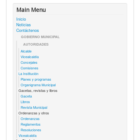
Main Menu
Inicio
Noticias
Contáctenos
GOBIERNO MUNICIPAL
AUTORIDADES
Alcalde
Vicealcaldía
Concejales
Comisiones
La Institución
Planes y programas
Organigrama Municipal
Gacetas, revistas y libros
Gaceta
Libros
Revista Municipal
Ordenanzas y otros
Ordenanzas
Reglamentos
Resoluciones
Vicealcaldía