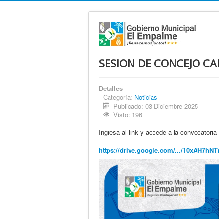
SESION DE CONCEJO CA
Detalles
Categoría:
Noticias
Publicado: 03 Diciembre 2025
Visto: 196
Ingresa al link y accede a la convocatoria de la 𝗦
https://drive.google.com/.../10xAH7hN