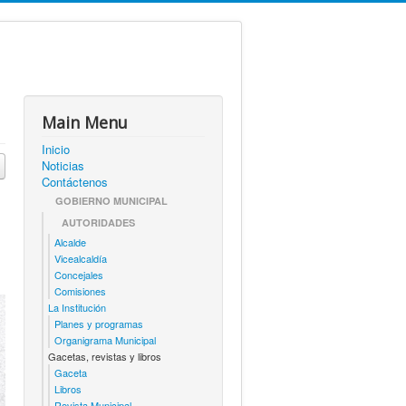
Main Menu
Inicio
Noticias
Contáctenos
GOBIERNO MUNICIPAL
AUTORIDADES
Alcalde
Vicealcaldía
Concejales
Comisiones
La Institución
Planes y programas
Organigrama Municipal
Gacetas, revistas y libros
Gaceta
Libros
Revista Municipal