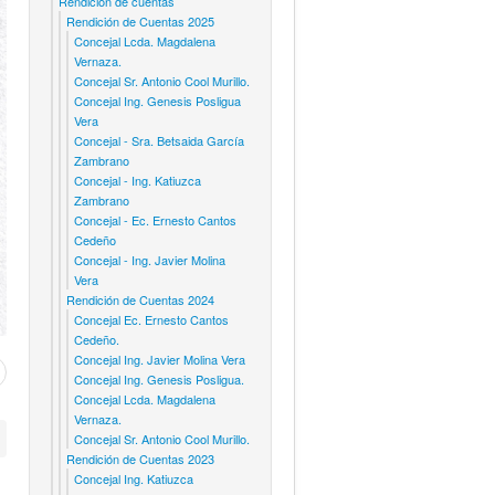
Rendicion de cuentas
Rendición de Cuentas 2025
Concejal Lcda. Magdalena
Vernaza.
Concejal Sr. Antonio Cool Murillo.
Concejal Ing. Genesis Posligua
Vera
Concejal - Sra. Betsaida García
Zambrano
Concejal - Ing. Katiuzca
Zambrano
Concejal - Ec. Ernesto Cantos
Cedeño
Concejal - Ing. Javier Molina
Vera
Rendición de Cuentas 2024
Concejal Ec. Ernesto Cantos
Cedeño.
Concejal Ing. Javier Molina Vera
Concejal Ing. Genesis Posligua.
Concejal Lcda. Magdalena
Vernaza.
Concejal Sr. Antonio Cool Murillo.
Rendición de Cuentas 2023
Concejal Ing. Katiuzca