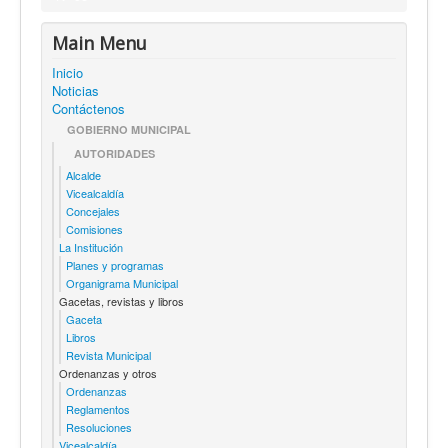
Main Menu
Inicio
Noticias
Contáctenos
GOBIERNO MUNICIPAL
AUTORIDADES
Alcalde
Vicealcaldía
Concejales
Comisiones
La Institución
Planes y programas
Organigrama Municipal
Gacetas, revistas y libros
Gaceta
Libros
Revista Municipal
Ordenanzas y otros
Ordenanzas
Reglamentos
Resoluciones
Vicealcaldía