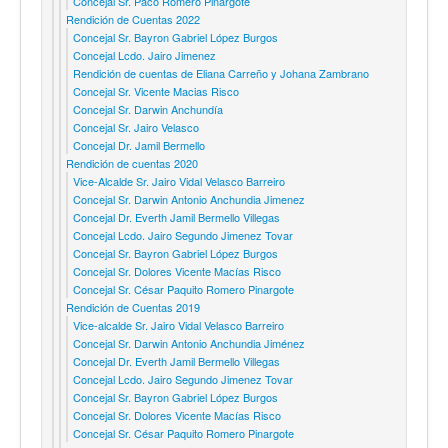
Concejal Sr. Paco Romero Pinargote
Rendición de Cuentas 2022
Concejal Sr. Bayron Gabriel López Burgos
Concejal Lcdo. Jairo Jimenez
Rendición de cuentas de Eliana Carreño y Johana Zambrano
Concejal Sr. Vicente Macias Risco
Concejal Sr. Darwin Anchundía
Concejal Sr. Jairo Velasco
Concejal Dr. Jamil Bermello
Rendición de cuentas 2020
Vice-Alcalde Sr. Jairo Vidal Velasco Barreiro
Concejal Sr. Darwin Antonio Anchundia Jimenez
Concejal Dr. Everth Jamil Bermello Villegas
Concejal Lcdo. Jairo Segundo Jimenez Tovar
Concejal Sr. Bayron Gabriel López Burgos
Concejal Sr. Dolores Vicente Macías Risco
Concejal Sr. César Paquito Romero Pinargote
Rendición de Cuentas 2019
Vice-alcalde Sr. Jairo Vidal Velasco Barreiro
Concejal Sr. Darwin Antonio Anchundia Jiménez
Concejal Dr. Everth Jamil Bermello Villegas
Concejal Lcdo. Jairo Segundo Jimenez Tovar
Concejal Sr. Bayron Gabriel López Burgos
Concejal Sr. Dolores Vicente Macías Risco
Concejal Sr. César Paquito Romero Pinargote