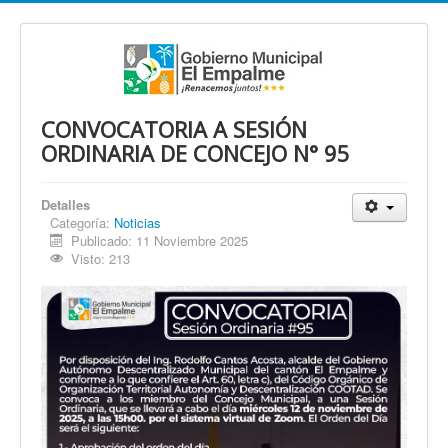
CONVOCATORIA A SESIÓN
ORDINARIA DE CONCEJO N° 95
Detalles
Categoría:
Noticias
Publicado: 11 Noviembre 2025
Visto: 213