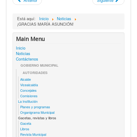
Anterior
Siguiente
Está aquí:
Inicio
Noticias
¡GRACIAS MARÍA ASUNCIÓN!
Main Menu
Inicio
Noticias
Contáctenos
GOBIERNO MUNICIPAL
AUTORIDADES
Alcalde
Vicealcaldía
Concejales
Comisiones
La Institución
Planes y programas
Organigrama Municipal
Gacetas, revistas y libros
Gaceta
Libros
Revista Municipal