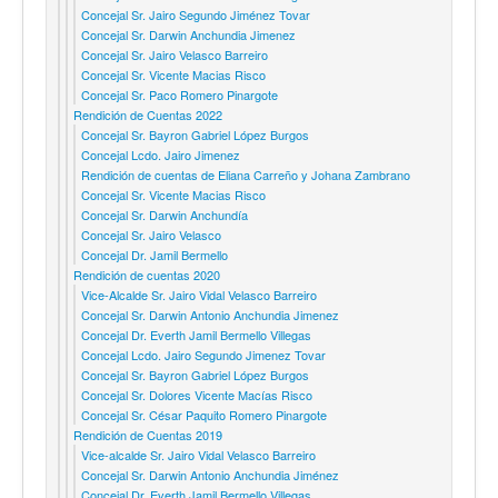
Concejal Sr. Jairo Segundo Jiménez Tovar
Concejal Sr. Darwin Anchundia Jimenez
Concejal Sr. Jairo Velasco Barreiro
Concejal Sr. Vicente Macias Risco
Concejal Sr. Paco Romero Pinargote
Rendición de Cuentas 2022
Concejal Sr. Bayron Gabriel López Burgos
Concejal Lcdo. Jairo Jimenez
Rendición de cuentas de Eliana Carreño y Johana Zambrano
Concejal Sr. Vicente Macias Risco
Concejal Sr. Darwin Anchundía
Concejal Sr. Jairo Velasco
Concejal Dr. Jamil Bermello
Rendición de cuentas 2020
Vice-Alcalde Sr. Jairo Vidal Velasco Barreiro
Concejal Sr. Darwin Antonio Anchundia Jimenez
Concejal Dr. Everth Jamil Bermello Villegas
Concejal Lcdo. Jairo Segundo Jimenez Tovar
Concejal Sr. Bayron Gabriel López Burgos
Concejal Sr. Dolores Vicente Macías Risco
Concejal Sr. César Paquito Romero Pinargote
Rendición de Cuentas 2019
Vice-alcalde Sr. Jairo Vidal Velasco Barreiro
Concejal Sr. Darwin Antonio Anchundia Jiménez
Concejal Dr. Everth Jamil Bermello Villegas