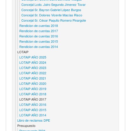
Concejal Lcdo. Jairo Segundo Jimenez Tovar
Concejal Sr. Bayron Gabriel López Burgos
Concejal Sr. Dolores Vicente Macías Risco
Concejal Sr. César Paquito Romero Pinargote
Rendicion de cuentas 2018
Rendicion de cuentas 2017
Rendicion de cuentas 2016
Rendicion de cuentas 2015
Rendicion de cuentas 2014
LOTAIP
LOTAIP AÑO 2025
LOTAIP AÑO 2024
LOTAIP AÑO 2023
LOTAIP AÑO 2022
LOTAIP AÑO 2021
LOTAIP AÑO 2020
LOTAIP AÑO 2019
LOTAIP AÑO 2018
LOTAIP AÑO 2017
LOTAIP AÑO 2016
LOTAIP AÑO 2015
LOTAIP AÑO 2014
Libro de reclamos DPE
Presupuesto
Presupuesto 2024