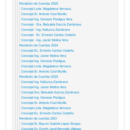
Rendición de Cuentas 2025
Concejal Lcda. Magdalena Vernaza.
Concejal Sr. Antonio Cool Murillo.
Concejal Ing. Genesis Posligua Vera
Concejal - Sra. Betsaida García Zambrano
Concejal - Ing. Katiuzca Zambrano
Concejal - Ec. Ernesto Cantos Cedeño
Concejal - Ing. Javier Molina Vera
Rendición de Cuentas 2024
Concejal Ec. Ernesto Cantos Cedeño.
Concejal Ing. Javier Molina Vera
Concejal Ing. Genesis Posligua.
Concejal Lcda. Magdalena Vernaza.
Concejal Sr. Antonio Cool Murillo.
Rendición de Cuentas 2023
Concejal Ing. Katiuzca Zambrano
Concejal Ing. Javier Molina Vera
Concejal Sra. Betsaida García Zambrano
Concejal Ing. Genesis Posligua
Concejal Sr. Antonio Cool Murillo
Concejal Lcda. Magdalena Vernaza
Concejal Ec. Ernesto Cantos Cedeño
Rendición de cuentas 2021
Concejal Sr. Bayron Gabriel López Burgos
Concejal Dr. Everth Jamil Bermello Villegas