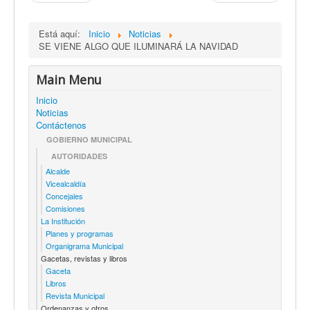
Está aquí:
Inicio
Noticias
SE VIENE ALGO QUE ILUMINARÁ LA NAVIDAD
Main Menu
Inicio
Noticias
Contáctenos
GOBIERNO MUNICIPAL
AUTORIDADES
Alcalde
Vicealcaldía
Concejales
Comisiones
La Institución
Planes y programas
Organigrama Municipal
Gacetas, revistas y libros
Gaceta
Libros
Revista Municipal
Ordenanzas y otros