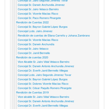
Concejal Sr. Jairo Segundo Jiménez Tovar
Concejal Sr. Darwin Anchundia Jimenez
Concejal Sr. Jairo Velasco Barreiro
Concejal Sr. Vicente Macias Risco
Concejal Sr. Paco Romero Pinargote
Rendición de Cuentas 2022
Concejal Sr. Bayron Gabriel López Burgos
Concejal Lcdo. Jairo Jimenez
Rendición de cuentas de Eliana Carreño y Johana Zambrano
Concejal Sr. Vicente Macias Risco
Concejal Sr. Darwin Anchundía
Concejal Sr. Jairo Velasco
Concejal Dr. Jamil Bermello
Rendición de cuentas 2020
Vice-Alcalde Sr. Jairo Vidal Velasco Barreiro
Concejal Sr. Darwin Antonio Anchundia Jimenez
Concejal Dr. Everth Jamil Bermello Villegas
Concejal Lcdo. Jairo Segundo Jimenez Tovar
Concejal Sr. Bayron Gabriel López Burgos
Concejal Sr. Dolores Vicente Macías Risco
Concejal Sr. César Paquito Romero Pinargote
Rendición de Cuentas 2019
Vice-alcalde Sr. Jairo Vidal Velasco Barreiro
Concejal Sr. Darwin Antonio Anchundia Jiménez
Concejal Dr. Everth Jamil Bermello Villegas