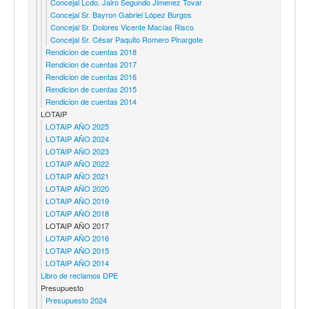
Concejal Lcdo. Jairo Segundo Jimenez Tovar
Concejal Sr. Bayron Gabriel López Burgos
Concejal Sr. Dolores Vicente Macías Risco
Concejal Sr. César Paquito Romero Pinargote
Rendicion de cuentas 2018
Rendicion de cuentas 2017
Rendicion de cuentas 2016
Rendicion de cuentas 2015
Rendicion de cuentas 2014
LOTAIP
LOTAIP AÑO 2025
LOTAIP AÑO 2024
LOTAIP AÑO 2023
LOTAIP AÑO 2022
LOTAIP AÑO 2021
LOTAIP AÑO 2020
LOTAIP AÑO 2019
LOTAIP AÑO 2018
LOTAIP AÑO 2017
LOTAIP AÑO 2016
LOTAIP AÑO 2015
LOTAIP AÑO 2014
Libro de reclamos DPE
Presupuesto
Presupuesto 2024