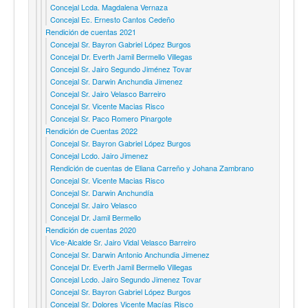
Concejal Lcda. Magdalena Vernaza
Concejal Ec. Ernesto Cantos Cedeño
Rendición de cuentas 2021
Concejal Sr. Bayron Gabriel López Burgos
Concejal Dr. Everth Jamil Bermello Villegas
Concejal Sr. Jairo Segundo Jiménez Tovar
Concejal Sr. Darwin Anchundia Jimenez
Concejal Sr. Jairo Velasco Barreiro
Concejal Sr. Vicente Macias Risco
Concejal Sr. Paco Romero Pinargote
Rendición de Cuentas 2022
Concejal Sr. Bayron Gabriel López Burgos
Concejal Lcdo. Jairo Jimenez
Rendición de cuentas de Eliana Carreño y Johana Zambrano
Concejal Sr. Vicente Macias Risco
Concejal Sr. Darwin Anchundía
Concejal Sr. Jairo Velasco
Concejal Dr. Jamil Bermello
Rendición de cuentas 2020
Vice-Alcalde Sr. Jairo Vidal Velasco Barreiro
Concejal Sr. Darwin Antonio Anchundia Jimenez
Concejal Dr. Everth Jamil Bermello Villegas
Concejal Lcdo. Jairo Segundo Jimenez Tovar
Concejal Sr. Bayron Gabriel López Burgos
Concejal Sr. Dolores Vicente Macías Risco