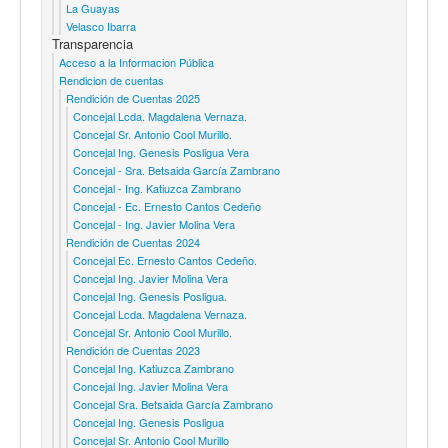
La Guayas
Velasco Ibarra
Transparencia
Acceso a la Informacion Pública
Rendicion de cuentas
Rendición de Cuentas 2025
Concejal Lcda. Magdalena Vernaza.
Concejal Sr. Antonio Cool Murillo.
Concejal Ing. Genesis Posligua Vera
Concejal - Sra. Betsaida García Zambrano
Concejal - Ing. Katiuzca Zambrano
Concejal - Ec. Ernesto Cantos Cedeño
Concejal - Ing. Javier Molina Vera
Rendición de Cuentas 2024
Concejal Ec. Ernesto Cantos Cedeño.
Concejal Ing. Javier Molina Vera
Concejal Ing. Genesis Posligua.
Concejal Lcda. Magdalena Vernaza.
Concejal Sr. Antonio Cool Murillo.
Rendición de Cuentas 2023
Concejal Ing. Katiuzca Zambrano
Concejal Ing. Javier Molina Vera
Concejal Sra. Betsaida García Zambrano
Concejal Ing. Genesis Posligua
Concejal Sr. Antonio Cool Murillo