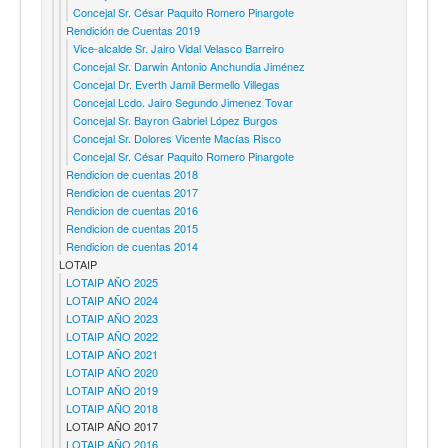
Concejal Sr. César Paquito Romero Pinargote
Rendición de Cuentas 2019
Vice-alcalde Sr. Jairo Vidal Velasco Barreiro
Concejal Sr. Darwin Antonio Anchundia Jiménez
Concejal Dr. Everth Jamil Bermello Villegas
Concejal Lcdo. Jairo Segundo Jimenez Tovar
Concejal Sr. Bayron Gabriel López Burgos
Concejal Sr. Dolores Vicente Macías Risco
Concejal Sr. César Paquito Romero Pinargote
Rendicion de cuentas 2018
Rendicion de cuentas 2017
Rendicion de cuentas 2016
Rendicion de cuentas 2015
Rendicion de cuentas 2014
LOTAIP
LOTAIP AÑO 2025
LOTAIP AÑO 2024
LOTAIP AÑO 2023
LOTAIP AÑO 2022
LOTAIP AÑO 2021
LOTAIP AÑO 2020
LOTAIP AÑO 2019
LOTAIP AÑO 2018
LOTAIP AÑO 2017
LOTAIP AÑO 2016