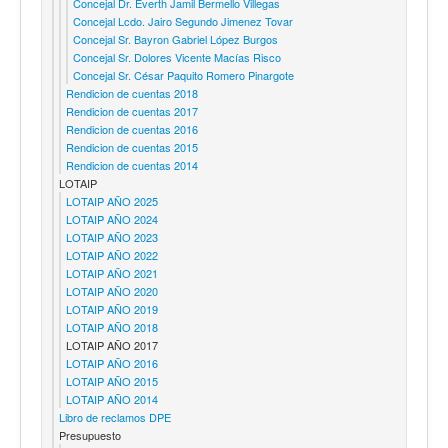
Concejal Dr. Everth Jamil Bermello Villegas
Concejal Lcdo. Jairo Segundo Jimenez Tovar
Concejal Sr. Bayron Gabriel López Burgos
Concejal Sr. Dolores Vicente Macías Risco
Concejal Sr. César Paquito Romero Pinargote
Rendicion de cuentas 2018
Rendicion de cuentas 2017
Rendicion de cuentas 2016
Rendicion de cuentas 2015
Rendicion de cuentas 2014
LOTAIP
LOTAIP AÑO 2025
LOTAIP AÑO 2024
LOTAIP AÑO 2023
LOTAIP AÑO 2022
LOTAIP AÑO 2021
LOTAIP AÑO 2020
LOTAIP AÑO 2019
LOTAIP AÑO 2018
LOTAIP AÑO 2017
LOTAIP AÑO 2016
LOTAIP AÑO 2015
LOTAIP AÑO 2014
Libro de reclamos DPE
Presupuesto