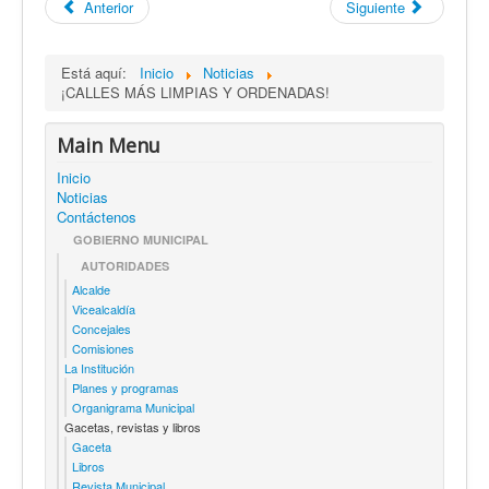
Anterior
Siguiente
Está aquí:
Inicio
Noticias
¡CALLES MÁS LIMPIAS Y ORDENADAS!
Main Menu
Inicio
Noticias
Contáctenos
GOBIERNO MUNICIPAL
AUTORIDADES
Alcalde
Vicealcaldía
Concejales
Comisiones
La Institución
Planes y programas
Organigrama Municipal
Gacetas, revistas y libros
Gaceta
Libros
Revista Municipal