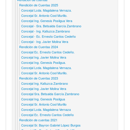
Rendición de Cuentas 2025
Concejal Lcda. Magdalena Vernaza.
Concejal Sr. Antonio Cool Murillo.
Concejal Ing. Genesis Posligua Vera
Concejal - Sra. Betsaida García Zambrano
Concejal - Ing. Katiuzca Zambrano
Concejal - Ec. Ernesto Cantos Cedeño
Concejal - Ing. Javier Molina Vera
Rendición de Cuentas 2024
Concejal Ec. Ernesto Cantos Cedeño.
Concejal Ing. Javier Molina Vera
Concejal Ing. Genesis Posligua.
Concejal Lcda. Magdalena Vernaza.
Concejal Sr. Antonio Cool Murillo.
Rendición de Cuentas 2023
Concejal Ing. Katiuzca Zambrano
Concejal Ing. Javier Molina Vera
Concejal Sra. Betsaida García Zambrano
Concejal Ing. Genesis Posligua
Concejal Sr. Antonio Cool Murillo
Concejal Lcda. Magdalena Vernaza
Concejal Ec. Ernesto Cantos Cedeño
Rendición de cuentas 2021
Concejal Sr. Bayron Gabriel López Burgos