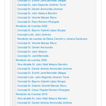
Concejal Dr. Everth Jamil Bermello Villegas
Concejal Sr. Jairo Segundo Jiménez Tovar
Concejal Sr. Darwin Anchundia Jimenez
Concejal Sr. Jairo Velasco Barreiro
Concejal Sr. Vicente Macias Risco
Concejal Sr. Paco Romero Pinargote
Rendición de Cuentas 2022
Concejal Sr. Bayron Gabriel López Burgos
Concejal Lcdo. Jairo Jimenez
Rendición de cuentas de Eliana Carreño y Johana Zambrano
Concejal Sr. Vicente Macias Risco
Concejal Sr. Darwin Anchundía
Concejal Sr. Jairo Velasco
Concejal Dr. Jamil Bermello
Rendición de cuentas 2020
Vice-Alcalde Sr. Jairo Vidal Velasco Barreiro
Concejal Sr. Darwin Antonio Anchundia Jimenez
Concejal Dr. Everth Jamil Bermello Villegas
Concejal Lcdo. Jairo Segundo Jimenez Tovar
Concejal Sr. Bayron Gabriel López Burgos
Concejal Sr. Dolores Vicente Macías Risco
Concejal Sr. César Paquito Romero Pinargote
Rendición de Cuentas 2019
Vice-alcalde Sr. Jairo Vidal Velasco Barreiro
Concejal Sr. Darwin Antonio Anchundia Jiménez