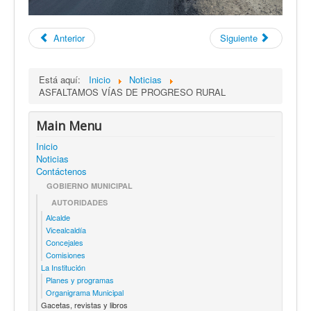
Anterior
Siguiente
Está aquí:
Inicio
Noticias
ASFALTAMOS VÍAS DE PROGRESO RURAL
Main Menu
Inicio
Noticias
Contáctenos
GOBIERNO MUNICIPAL
AUTORIDADES
Alcalde
Vicealcaldía
Concejales
Comisiones
La Institución
Planes y programas
Organigrama Municipal
Gacetas, revistas y libros