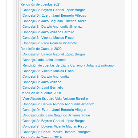
Rendición de cuentas 2021
Concejal Sr. Bayron Gabriel López Burgos
Concejal Dr. Everth Jamil Bermello Villegas
Concejal Sr. Jairo Segundo Jiménez Tovar
Concejal Sr. Darwin Anchundia Jimenez
Concejal Sr. Jairo Velasco Barreiro
Concejal Sr. Vicente Macias Risco
Concejal Sr. Paco Romero Pinargote
Rendición de Cuentas 2022
Concejal Sr. Bayron Gabriel López Burgos
Concejal Lcdo. Jairo Jimenez
Rendición de cuentas de Eliana Carreño y Johana Zambrano
Concejal Sr. Vicente Macias Risco
Concejal Sr. Darwin Anchundía
Concejal Sr. Jairo Velasco
Concejal Dr. Jamil Bermello
Rendición de cuentas 2020
Vice-Alcalde Sr. Jairo Vidal Velasco Barreiro
Concejal Sr. Darwin Antonio Anchundia Jimenez
Concejal Dr. Everth Jamil Bermello Villegas
Concejal Lcdo. Jairo Segundo Jimenez Tovar
Concejal Sr. Bayron Gabriel López Burgos
Concejal Sr. Dolores Vicente Macías Risco
Concejal Sr. César Paquito Romero Pinargote
Rendición de Cuentas 2019