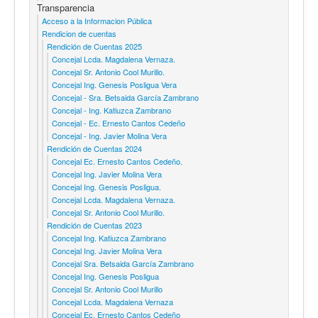
Transparencia
Acceso a la Informacion Pública
Rendicion de cuentas
Rendición de Cuentas 2025
Concejal Lcda. Magdalena Vernaza.
Concejal Sr. Antonio Cool Murillo.
Concejal Ing. Genesis Posligua Vera
Concejal - Sra. Betsaida García Zambrano
Concejal - Ing. Katiuzca Zambrano
Concejal - Ec. Ernesto Cantos Cedeño
Concejal - Ing. Javier Molina Vera
Rendición de Cuentas 2024
Concejal Ec. Ernesto Cantos Cedeño.
Concejal Ing. Javier Molina Vera
Concejal Ing. Genesis Posligua.
Concejal Lcda. Magdalena Vernaza.
Concejal Sr. Antonio Cool Murillo.
Rendición de Cuentas 2023
Concejal Ing. Katiuzca Zambrano
Concejal Ing. Javier Molina Vera
Concejal Sra. Betsaida García Zambrano
Concejal Ing. Genesis Posligua
Concejal Sr. Antonio Cool Murillo
Concejal Lcda. Magdalena Vernaza
Concejal Ec. Ernesto Cantos Cedeño