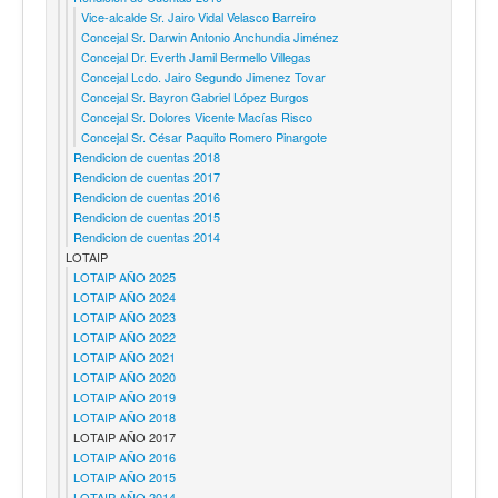
Vice-alcalde Sr. Jairo Vidal Velasco Barreiro
Concejal Sr. Darwin Antonio Anchundia Jiménez
Concejal Dr. Everth Jamil Bermello Villegas
Concejal Lcdo. Jairo Segundo Jimenez Tovar
Concejal Sr. Bayron Gabriel López Burgos
Concejal Sr. Dolores Vicente Macías Risco
Concejal Sr. César Paquito Romero Pinargote
Rendicion de cuentas 2018
Rendicion de cuentas 2017
Rendicion de cuentas 2016
Rendicion de cuentas 2015
Rendicion de cuentas 2014
LOTAIP
LOTAIP AÑO 2025
LOTAIP AÑO 2024
LOTAIP AÑO 2023
LOTAIP AÑO 2022
LOTAIP AÑO 2021
LOTAIP AÑO 2020
LOTAIP AÑO 2019
LOTAIP AÑO 2018
LOTAIP AÑO 2017
LOTAIP AÑO 2016
LOTAIP AÑO 2015
LOTAIP AÑO 2014