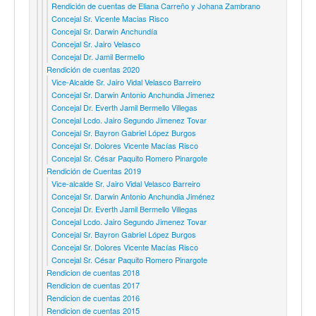
Rendición de cuentas de Eliana Carreño y Johana Zambrano
Concejal Sr. Vicente Macias Risco
Concejal Sr. Darwin Anchundía
Concejal Sr. Jairo Velasco
Concejal Dr. Jamil Bermello
Rendición de cuentas 2020
Vice-Alcalde Sr. Jairo Vidal Velasco Barreiro
Concejal Sr. Darwin Antonio Anchundia Jimenez
Concejal Dr. Everth Jamil Bermello Villegas
Concejal Lcdo. Jairo Segundo Jimenez Tovar
Concejal Sr. Bayron Gabriel López Burgos
Concejal Sr. Dolores Vicente Macías Risco
Concejal Sr. César Paquito Romero Pinargote
Rendición de Cuentas 2019
Vice-alcalde Sr. Jairo Vidal Velasco Barreiro
Concejal Sr. Darwin Antonio Anchundia Jiménez
Concejal Dr. Everth Jamil Bermello Villegas
Concejal Lcdo. Jairo Segundo Jimenez Tovar
Concejal Sr. Bayron Gabriel López Burgos
Concejal Sr. Dolores Vicente Macías Risco
Concejal Sr. César Paquito Romero Pinargote
Rendicion de cuentas 2018
Rendicion de cuentas 2017
Rendicion de cuentas 2016
Rendicion de cuentas 2015