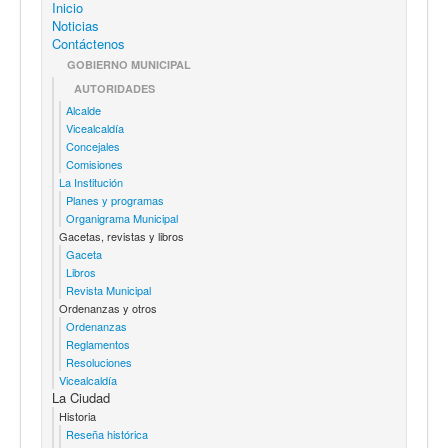
Inicio
Noticias
Contáctenos
GOBIERNO MUNICIPAL
AUTORIDADES
Alcalde
Vicealcaldía
Concejales
Comisiones
La Institución
Planes y programas
Organigrama Municipal
Gacetas, revistas y libros
Gaceta
Libros
Revista Municipal
Ordenanzas y otros
Ordenanzas
Reglamentos
Resoluciones
Vicealcaldía
La Ciudad
Historia
Reseña histórica