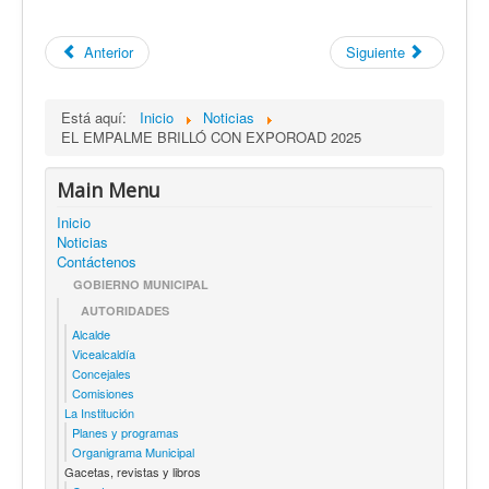
Anterior
Siguiente
Está aquí:
Inicio
Noticias
EL EMPALME BRILLÓ CON EXPOROAD 2025
Main Menu
Inicio
Noticias
Contáctenos
GOBIERNO MUNICIPAL
AUTORIDADES
Alcalde
Vicealcaldía
Concejales
Comisiones
La Institución
Planes y programas
Organigrama Municipal
Gacetas, revistas y libros