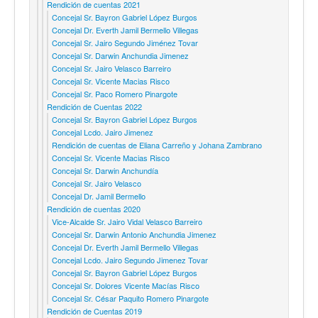
Rendición de cuentas 2021
Concejal Sr. Bayron Gabriel López Burgos
Concejal Dr. Everth Jamil Bermello Villegas
Concejal Sr. Jairo Segundo Jiménez Tovar
Concejal Sr. Darwin Anchundia Jimenez
Concejal Sr. Jairo Velasco Barreiro
Concejal Sr. Vicente Macias Risco
Concejal Sr. Paco Romero Pinargote
Rendición de Cuentas 2022
Concejal Sr. Bayron Gabriel López Burgos
Concejal Lcdo. Jairo Jimenez
Rendición de cuentas de Eliana Carreño y Johana Zambrano
Concejal Sr. Vicente Macias Risco
Concejal Sr. Darwin Anchundía
Concejal Sr. Jairo Velasco
Concejal Dr. Jamil Bermello
Rendición de cuentas 2020
Vice-Alcalde Sr. Jairo Vidal Velasco Barreiro
Concejal Sr. Darwin Antonio Anchundia Jimenez
Concejal Dr. Everth Jamil Bermello Villegas
Concejal Lcdo. Jairo Segundo Jimenez Tovar
Concejal Sr. Bayron Gabriel López Burgos
Concejal Sr. Dolores Vicente Macías Risco
Concejal Sr. César Paquito Romero Pinargote
Rendición de Cuentas 2019