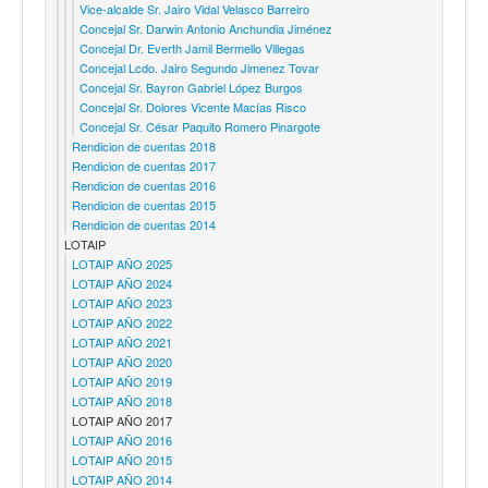
Vice-alcalde Sr. Jairo Vidal Velasco Barreiro
Concejal Sr. Darwin Antonio Anchundia Jiménez
Concejal Dr. Everth Jamil Bermello Villegas
Concejal Lcdo. Jairo Segundo Jimenez Tovar
Concejal Sr. Bayron Gabriel López Burgos
Concejal Sr. Dolores Vicente Macías Risco
Concejal Sr. César Paquito Romero Pinargote
Rendicion de cuentas 2018
Rendicion de cuentas 2017
Rendicion de cuentas 2016
Rendicion de cuentas 2015
Rendicion de cuentas 2014
LOTAIP
LOTAIP AÑO 2025
LOTAIP AÑO 2024
LOTAIP AÑO 2023
LOTAIP AÑO 2022
LOTAIP AÑO 2021
LOTAIP AÑO 2020
LOTAIP AÑO 2019
LOTAIP AÑO 2018
LOTAIP AÑO 2017
LOTAIP AÑO 2016
LOTAIP AÑO 2015
LOTAIP AÑO 2014