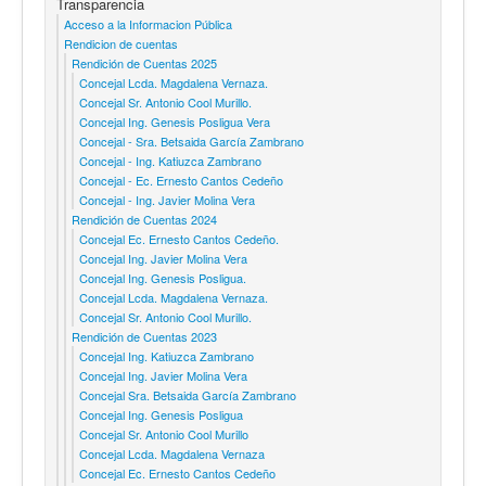
Transparencia
Acceso a la Informacion Pública
Rendicion de cuentas
Rendición de Cuentas 2025
Concejal Lcda. Magdalena Vernaza.
Concejal Sr. Antonio Cool Murillo.
Concejal Ing. Genesis Posligua Vera
Concejal - Sra. Betsaida García Zambrano
Concejal - Ing. Katiuzca Zambrano
Concejal - Ec. Ernesto Cantos Cedeño
Concejal - Ing. Javier Molina Vera
Rendición de Cuentas 2024
Concejal Ec. Ernesto Cantos Cedeño.
Concejal Ing. Javier Molina Vera
Concejal Ing. Genesis Posligua.
Concejal Lcda. Magdalena Vernaza.
Concejal Sr. Antonio Cool Murillo.
Rendición de Cuentas 2023
Concejal Ing. Katiuzca Zambrano
Concejal Ing. Javier Molina Vera
Concejal Sra. Betsaida García Zambrano
Concejal Ing. Genesis Posligua
Concejal Sr. Antonio Cool Murillo
Concejal Lcda. Magdalena Vernaza
Concejal Ec. Ernesto Cantos Cedeño