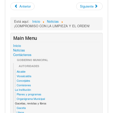
Anterior
Siguiente
Está aquí:
Inicio
Noticias
¡COMPROMISO CON LA LIMPIEZA Y EL ORDEN!
Main Menu
Inicio
Noticias
Contáctenos
GOBIERNO MUNICIPAL
AUTORIDADES
Alcalde
Vicealcaldía
Concejales
Comisiones
La Institución
Planes y programas
Organigrama Municipal
Gacetas, revistas y libros
Gaceta
Libros