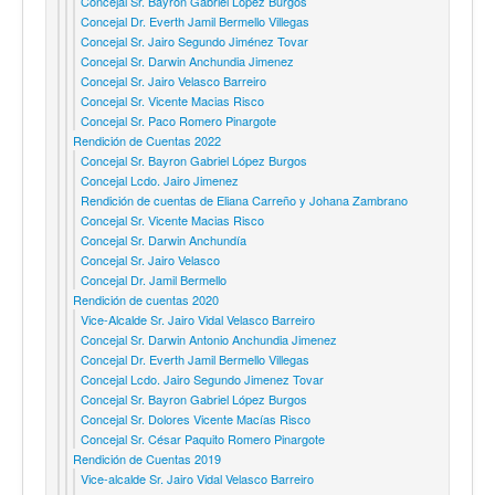
Concejal Sr. Bayron Gabriel López Burgos
Concejal Dr. Everth Jamil Bermello Villegas
Concejal Sr. Jairo Segundo Jiménez Tovar
Concejal Sr. Darwin Anchundia Jimenez
Concejal Sr. Jairo Velasco Barreiro
Concejal Sr. Vicente Macias Risco
Concejal Sr. Paco Romero Pinargote
Rendición de Cuentas 2022
Concejal Sr. Bayron Gabriel López Burgos
Concejal Lcdo. Jairo Jimenez
Rendición de cuentas de Eliana Carreño y Johana Zambrano
Concejal Sr. Vicente Macias Risco
Concejal Sr. Darwin Anchundía
Concejal Sr. Jairo Velasco
Concejal Dr. Jamil Bermello
Rendición de cuentas 2020
Vice-Alcalde Sr. Jairo Vidal Velasco Barreiro
Concejal Sr. Darwin Antonio Anchundia Jimenez
Concejal Dr. Everth Jamil Bermello Villegas
Concejal Lcdo. Jairo Segundo Jimenez Tovar
Concejal Sr. Bayron Gabriel López Burgos
Concejal Sr. Dolores Vicente Macías Risco
Concejal Sr. César Paquito Romero Pinargote
Rendición de Cuentas 2019
Vice-alcalde Sr. Jairo Vidal Velasco Barreiro