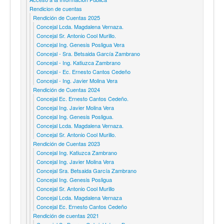
Rendicion de cuentas
Rendición de Cuentas 2025
Concejal Lcda. Magdalena Vernaza.
Concejal Sr. Antonio Cool Murillo.
Concejal Ing. Genesis Posligua Vera
Concejal - Sra. Betsaida García Zambrano
Concejal - Ing. Katiuzca Zambrano
Concejal - Ec. Ernesto Cantos Cedeño
Concejal - Ing. Javier Molina Vera
Rendición de Cuentas 2024
Concejal Ec. Ernesto Cantos Cedeño.
Concejal Ing. Javier Molina Vera
Concejal Ing. Genesis Posligua.
Concejal Lcda. Magdalena Vernaza.
Concejal Sr. Antonio Cool Murillo.
Rendición de Cuentas 2023
Concejal Ing. Katiuzca Zambrano
Concejal Ing. Javier Molina Vera
Concejal Sra. Betsaida García Zambrano
Concejal Ing. Genesis Posligua
Concejal Sr. Antonio Cool Murillo
Concejal Lcda. Magdalena Vernaza
Concejal Ec. Ernesto Cantos Cedeño
Rendición de cuentas 2021