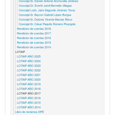
Concejal Sr. Darwin Antonio Anchundia Jiménez
Concejal Dr. Everth Jamil Bermello Villegas
Concejal Lcdo. Jairo Segundo Jimenez Tovar
Concejal Sr. Bayron Gabriel López Burgos
Concejal Sr. Dolores Vicente Macías Risco
Concejal Sr. César Paquito Romero Pinargote
Rendicion de cuentas 2018
Rendicion de cuentas 2017
Rendicion de cuentas 2016
Rendicion de cuentas 2015
Rendicion de cuentas 2014
LOTAIP
LOTAIP AÑO 2025
LOTAIP AÑO 2024
LOTAIP AÑO 2023
LOTAIP AÑO 2022
LOTAIP AÑO 2021
LOTAIP AÑO 2020
LOTAIP AÑO 2019
LOTAIP AÑO 2018
LOTAIP AÑO 2017
LOTAIP AÑO 2016
LOTAIP AÑO 2015
LOTAIP AÑO 2014
Libro de reclamos DPE